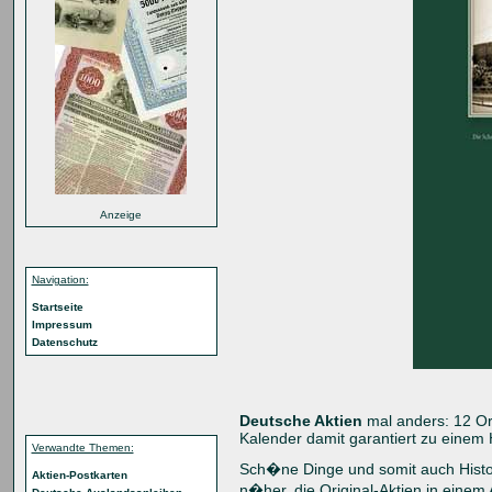
Anzeige
Navigation:
Startseite
Impressum
Datenschutz
Deutsche Aktien
mal anders: 12 Ori
Kalender damit garantiert zu einem 
Verwandte Themen:
Sch�ne Dinge und somit auch Histori
Aktien-Postkarten
n�her, die Original-Aktien in einem