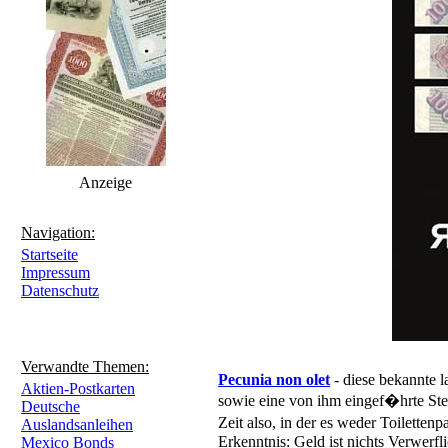
Anzeige
Navigation:
Startseite
Impressum
Datenschutz
Verwandte Themen:
Pecunia non olet
- diese bekannte l
Aktien-Postkarten
sowie eine von ihm eingef�hrte Ste
Deutsche
Zeit also, in der es weder Toilette
Auslandsanleihen
Erkenntnis: Geld ist nichts Verwerfl
Mexico Bonds