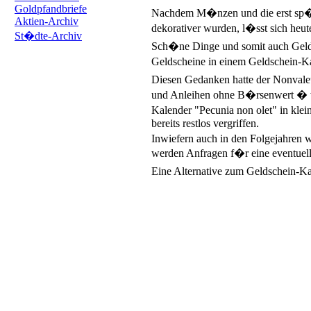
Goldpfandbriefe
Nachdem M�nzen und die erst sp�te
Aktien-Archiv
dekorativer wurden, l�sst sich heut
St�dte-Archiv
Sch�ne Dinge und somit auch Gelds
Geldscheine in einem Geldschein-K
Diesen Gedanken hatte der Nonvaleur
und Anleihen ohne B�rsenwert � wu
Kalender "Pecunia non olet" in klei
bereits restlos vergriffen.
Inwiefern auch in den Folgejahren w
werden Anfragen f�r eine eventuel
Eine Alternative zum Geldschein-K